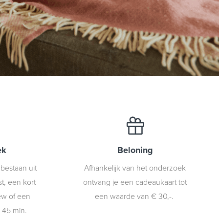
ek
Beloning
bestaan uit
Afhankelijk van het onderzoek
st, een kort
ontvang je een cadeaukaart tot
iew of een
een waarde van € 30,-.
 45 min.