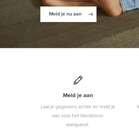
Meld je nu aan
Meld je aan
Laat je gegevens achter en meld je
W
aan voor het Vandebron
klantpanel.