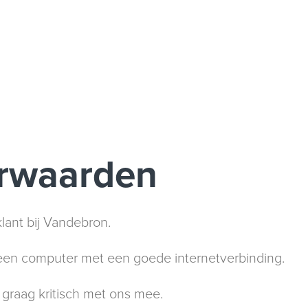
rwaarden
klant bij Vandebron.
een computer met een goede internetverbinding.
 graag kritisch met ons mee.